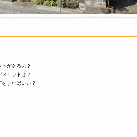
ットがあるの？
デメリットは？
何をすればいい？