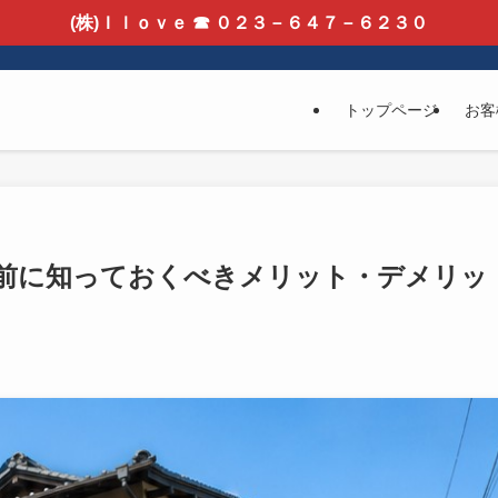
(株)Ｉｌｏｖｅ ☎ ０２３－６４７－６２３０
トップページ
お客
前に知っておくべきメリット・デメリッ